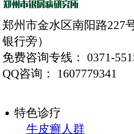
郑州市金水区南阳路22
银行旁）
免费咨询专线： 0371-5515
QQ咨询： 1607779341
特色诊疗
牛皮癣人群