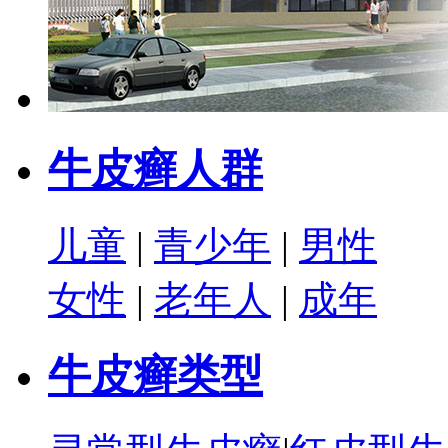
牛皮癣人群
儿童
|
青少年
|
男性
女性
|
老年人
|
成年
牛皮癣类型