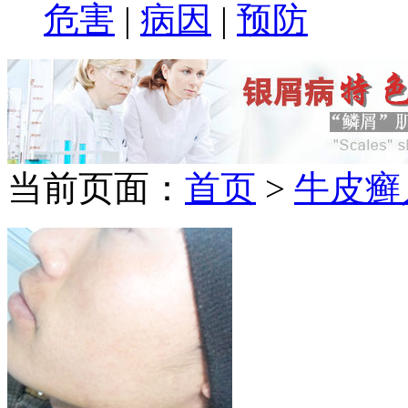
危害
|
病因
|
预防
当前页面：
首页
>
牛皮癣