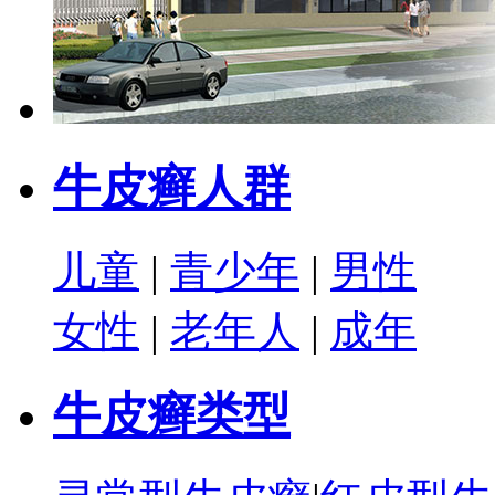
牛皮癣人群
儿童
|
青少年
|
男性
女性
|
老年人
|
成年
牛皮癣类型