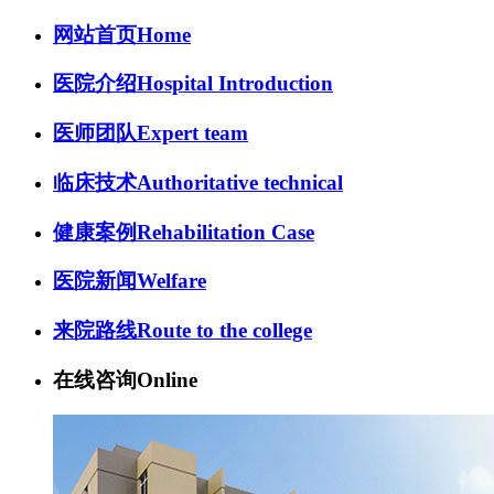
网站首页
Home
医院介绍
Hospital Introduction
医师团队
Expert team
临床技术
Authoritative technical
健康案例
Rehabilitation Case
医院新闻
Welfare
来院路线
Route to the college
在线咨询
Online