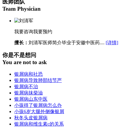
医师团队
Team Physician
我要咨询
我要预约
擅长：
刘清军医师简介毕业于安徽中医药....
[详情]
你是不是想问
You are not to ask
银屑病和社恐
银屑病导致肺部结节严
银屑病不治
银屑病抹柴油
银屑病山东中医
小孩得了银屑病怎么办
小孩6岁大腿外侧像银屑
秋冬头皮银屑病
银屑病和维生素c的关系