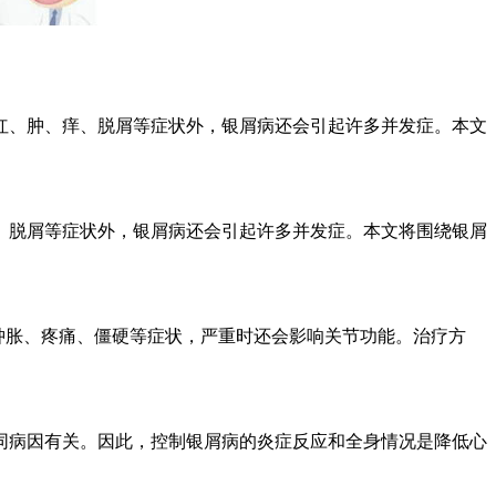
红、肿、痒、脱屑等症状外，银屑病还会引起许多并发症。本文
、脱屑等症状外，银屑病还会引起许多并发症。本文将围绕银屑
肿胀、疼痛、僵硬等症状，严重时还会影响关节功能。治疗方
同病因有关。因此，控制银屑病的炎症反应和全身情况是降低心