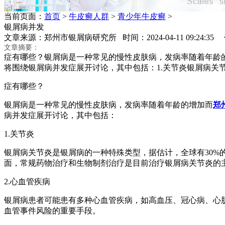
当前页面：
首页
>
牛皮癣人群
>
青少年牛皮癣
>
银屑病并发
文章来源：郑州市银屑病研究所 时间：2024-04-11 09:24:3
文章摘要：
症有哪些？银屑病是一种常见的慢性皮肤病，发病率随着年龄
将围绕银屑病并发症展开讨论，其中包括：1.关节炎银屑病关
症有哪些？
银屑病是一种常见的慢性皮肤病，发病率随着年龄的增加而
郑
病并发症展开讨论，其中包括：
1.关节炎
银屑病关节炎是银屑病的一种特殊类型，据估计，全球有30
面，常规药物治疗和生物制剂治疗是目前治疗银屑病关节炎的
2.心血管疾病
银屑病患者可能患有多种心血管疾病，如高血压、冠心病、心
血管事件风险的重要手段。