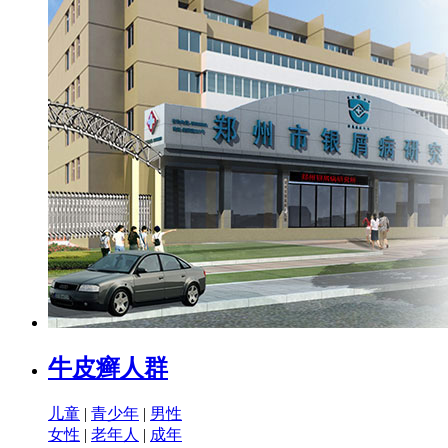
牛皮癣人群
儿童
|
青少年
|
男性
女性
|
老年人
|
成年