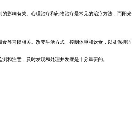
到的影响有关。心理治疗和药物治疗是常见的治疗方法，而阳光
甜食等习惯相关。改变生活方式，控制体重和饮食，以及保持适
监测和注意，及时发现和处理并发症是十分重要的。