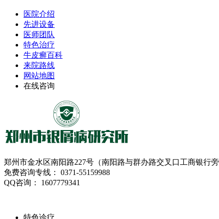
医院介绍
先进设备
医师团队
特色治疗
牛皮癣百科
来院路线
网站地图
在线咨询
郑州市金水区南阳路227号（南阳路与群办路交叉口工商银行
免费咨询专线： 0371-55159988
QQ咨询： 1607779341
特色诊疗