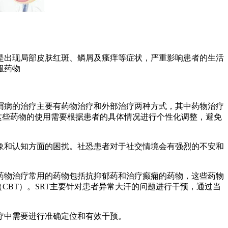
是出现局部皮肤红斑、鳞屑及瘙痒等症状，严重影响患者的生活
服药物
屑病的治疗主要有药物治疗和外部治疗两种方式，其中药物治疗
这些药物的使用需要根据患者的具体情况进行个性化调整，避免
象和认知方面的困扰。社恐患者对于社交情境会有强烈的不安和
药物治疗常用的药物包括抗抑郁药和治疗癫痫的药物，这些药物
CBT）。SRT主要针对患者异常大汗的问题进行干预，通过当
疗中需要进行准确定位和有效干预。