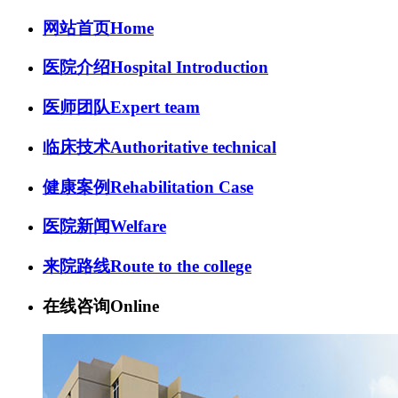
网站首页
Home
医院介绍
Hospital Introduction
医师团队
Expert team
临床技术
Authoritative technical
健康案例
Rehabilitation Case
医院新闻
Welfare
来院路线
Route to the college
在线咨询
Online