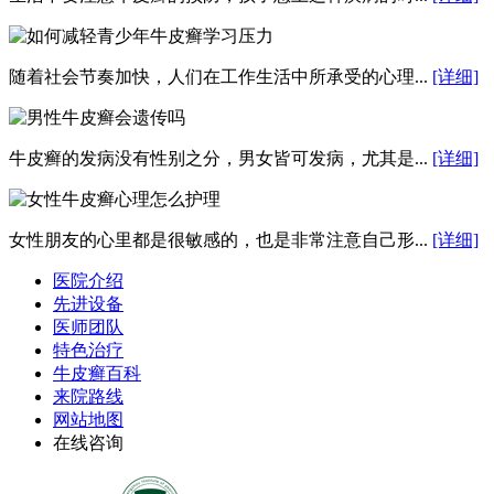
随着社会节奏加快，人们在工作生活中所承受的心理...
[详细]
牛皮癣的发病没有性别之分，男女皆可发病，尤其是...
[详细]
女性朋友的心里都是很敏感的，也是非常注意自己形...
[详细]
医院介绍
先进设备
医师团队
特色治疗
牛皮癣百科
来院路线
网站地图
在线咨询