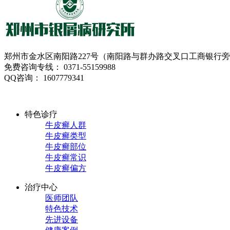
郑州市金水区南阳路227号（南阳路与群办路交叉口工商银行
免费咨询专线： 0371-55159988
QQ咨询： 1607779341
特色诊疗
牛皮癣人群
牛皮癣类型
牛皮癣部位
牛皮癣常识
牛皮癣偏方
治疗中心
医师团队
特色技术
先进设备