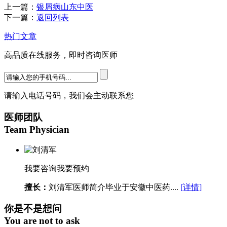
上一篇：
银屑病山东中医
下一篇：
返回列表
热门文章
高品质在线服务，即时咨询医师
请输入电话号码，我们会主动联系您
医师团队
Team Physician
我要咨询
我要预约
擅长：
刘清军医师简介毕业于安徽中医药....
[详情]
你是不是想问
You are not to ask