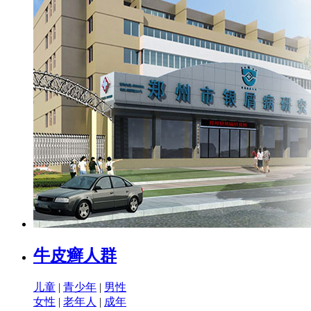
牛皮癣人群
儿童
|
青少年
|
男性
女性
|
老年人
|
成年