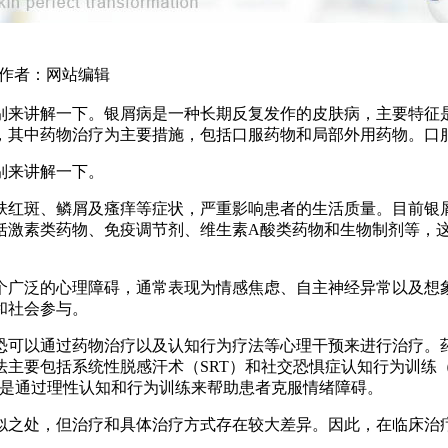
0 作者：网站编辑
别来讲解一下。银屑病是一种长期反复发作的皮肤病，主要特征
，其中药物治疗为主要措施，包括口服药物和局部外用药物。口
别来讲解一下。
肤红斑、鳞屑及瘙痒等症状，严重影响患者的生活质量。目前银
括激素类药物、免疫调节剂、维生素A酸类药物和生物制剂等，
个广泛的心理障碍，通常表现为情感焦虑、自主神经异常以及想
和社会参与。
恐可以通过药物治疗以及认知行为疗法等心理干预来进行治疗。
主要包括系统性脱感汗术（SRT）和社交恐惧症认知行为训练（
主要是通过理性认知和行为训练来帮助患者克服情绪障碍。
似之处，但治疗和具体治疗方式存在较大差异。因此，在临床治