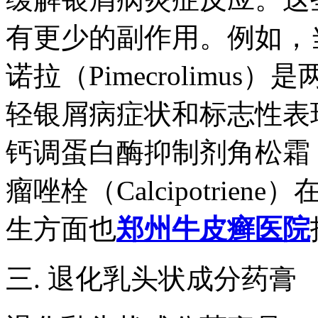
有更少的副作用。例如，当达
诺拉（Pimecrolimu
轻银屑病症状和标志性表
钙调蛋白酶抑制剂角松霜（Ca
瘤唑栓（Calcipotri
生方面也
郑州牛皮癣医院
三. 退化乳头状成分药膏