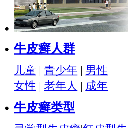
牛皮癣人群
儿童
|
青少年
|
男性
女性
|
老年人
|
成年
牛皮癣类型