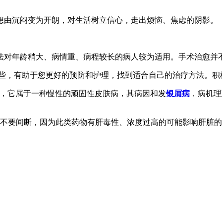
想由沉闷变为开朗，对生活树立信心，走出烦恼、焦虑的阴影。
法对年龄稍大、病情重、病程较长的病人较为适用。手术治愈并不
这些，有助于您更好的预防和护理，找到适合自己的治疗方法。积
病，它属于一种慢性的顽固性皮肤病，其病因和发
银屑病
，病机理
，不要间断，因为此类药物有肝毒性、浓度过高的可能影响肝脏