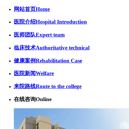
网站首页
Home
医院介绍
Hospital Introduction
医师团队
Expert team
临床技术
Authoritative technical
健康案例
Rehabilitation Case
医院新闻
Welfare
来院路线
Route to the college
在线咨询
Online