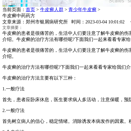
当前页面：
首页
>
牛皮癣人群
>
青少年牛皮癣
>
牛皮癣中药药方
文章来源：郑州市银屑病研究所 时间：2023-03-04 10:01:0
文章摘要：
牛皮癣的患者是很痛苦的，生活中人们要注意了解牛皮癣的伤
介绍。牛皮癣的治疗方法有哪些呢?下面我们一起来看看专家给
牛皮癣的患者是很痛苦的，生活中人们要注意了解牛皮癣的伤
介绍。
牛皮癣的治疗方法有哪些呢?下面我们一起来看看专家给我们介
牛皮癣的治疗方法主要有以下三种：
1.一般疗法
首先，患者应卧床休息，医生要求病人多活动，注意保暖，预
2.一般疗法
首先树立病人的信心，稳定情绪。消除诱发本病发作的因素。