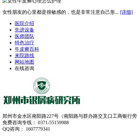
女性朋友的心里都是很敏感的，也是非常注意自己形...
[详细]
医院介绍
先进设备
医师团队
特色治疗
牛皮癣百科
来院路线
网站地图
在线咨询
郑州市金水区南阳路227号（南阳路与群办路交叉口工商银行
免费咨询专线： 0371-55159988
QQ咨询： 1607779341