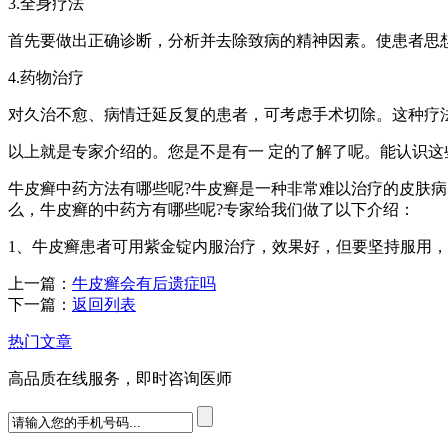
3.全身疗法
首先要做出正确诊断，分析并去除致病的精神因素。使患者思
4.药物治疗
对久治不愈、病情迁延反复的患者，可考虑手术切除。这种疗
以上就是专家介绍的。您是不是有一 定的了解了呢。能认识
牛皮癣中药方法有哪些呢?牛皮癣是一种非常难以治疗的皮肤
么，牛皮癣的中药方有哪些呢?专家给我们做了以下介绍：
1、牛皮癣患者可用紫金锭内服治疗，效果好，但要坚持服用
上一篇：
牛皮癣会有后遗症吗
下一篇：
返回列表
热门文章
高品质在线服务，即时咨询医师