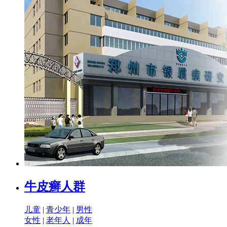
牛皮癣人群
儿童
|
青少年
|
男性
女性
|
老年人
|
成年