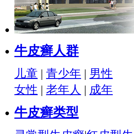
牛皮癣人群
儿童
|
青少年
|
男性
女性
|
老年人
|
成年
牛皮癣类型