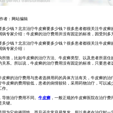
5 作者：网站编辑
要多少钱？北京治疗牛皮癣要多少钱？很多患者都很关注牛皮癣
屑病专家介绍：牛皮癣的治疗费用并没有固定的标准，因受到多
要多少钱？北京治疗牛皮癣要多少钱？很多患者都很关注牛皮癣
屑病专家介绍：
响所致，比如牛皮癣的治疗方法、牛皮癣类型、以及患者所居住
的关系。所以说，牛皮癣的治疗费用没有固定的标准，只要患者
牛皮癣的治疗费用与患者选择用药的具体方法有关，牛皮癣的治
疗牛皮癣的费用较低，患者的病情较轻，采用药物治疗，可以减
工作。
，导致治疗费用不同。
牛皮癣
，一般正规的牛皮癣医院在治疗费
是关键。
是因为它的顽固性，而且还非常容易复发，所以患者在治疗时一