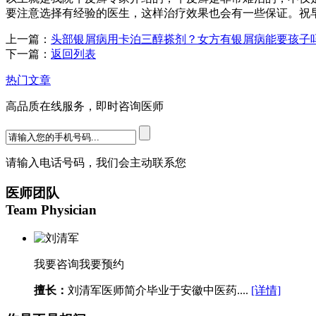
要注意选择有经验的医生，这样治疗效果也会有一些保证。祝
上一篇：
头部银屑病用卡泊三醇搽剂？女方有银屑病能要孩子
下一篇：
返回列表
热门文章
高品质在线服务，即时咨询医师
请输入电话号码，我们会主动联系您
医师团队
Team Physician
我要咨询
我要预约
擅长：
刘清军医师简介毕业于安徽中医药....
[详情]