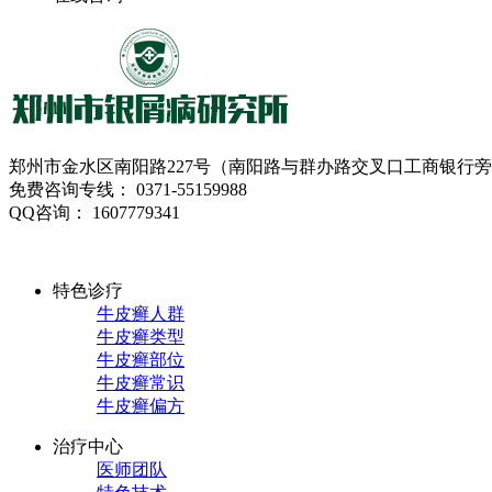
郑州市金水区南阳路227号（南阳路与群办路交叉口工商银行
免费咨询专线： 0371-55159988
QQ咨询： 1607779341
特色诊疗
牛皮癣人群
牛皮癣类型
牛皮癣部位
牛皮癣常识
牛皮癣偏方
治疗中心
医师团队