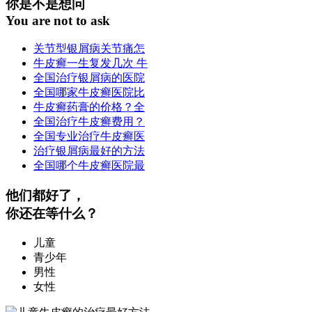
你是不是想问
You are not to ask
关节型银屑病关节痛怎
牛皮癣一生复发几次 牛
全国治疗银屑病的医院
全国哪家牛皮癣医院比
牛皮癣药膏的价格？全
全国治疗牛皮癣费用？
全国专业治疗牛皮癣医
治疗银屑病最好的方法
全国哪个牛皮癣医院最
他们都好了，
你还在等什么？
儿童
青少年
男性
女性