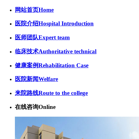
网站首页
Home
医院介绍
Hospital Introduction
医师团队
Expert team
临床技术
Authoritative technical
健康案例
Rehabilitation Case
医院新闻
Welfare
来院路线
Route to the college
在线咨询
Online