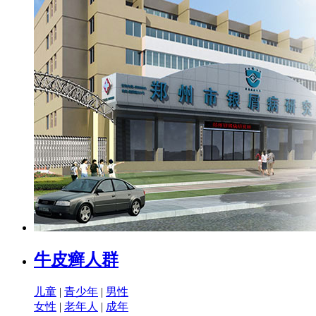
牛皮癣人群
儿童
|
青少年
|
男性
女性
|
老年人
|
成年