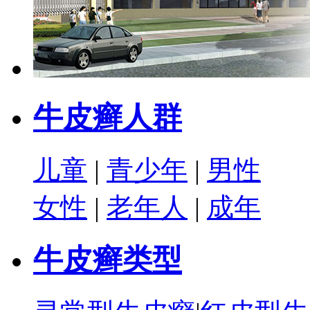
牛皮癣人群
儿童
|
青少年
|
男性
女性
|
老年人
|
成年
牛皮癣类型