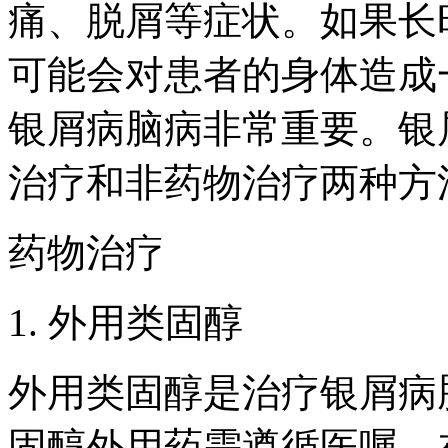
痛、脱屑等症状。如果长
可能会对患者的身体造成
银屑病脑病非常重要。银
治疗和非药物治疗两种方
药物治疗
1. 外用类固醇
外用类固醇是治疗银屑病
固醇外用药需遵循医嘱，