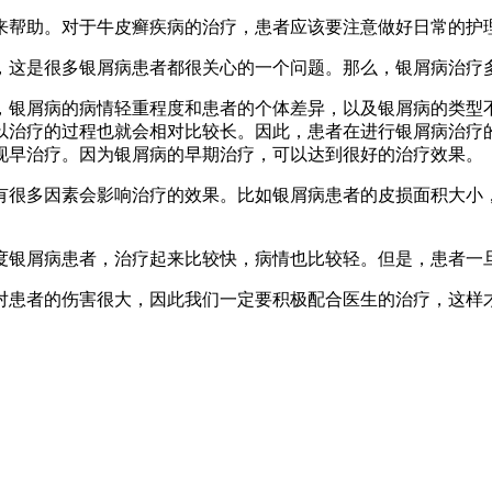
来帮助。对于牛皮癣疾病的治疗，患者应该要注意做好日常的护
，这是很多银屑病患者都很关心的一个问题。那么，银屑病治疗
，银屑病的病情轻重程度和患者的个体差异，以及银屑病的类型
以治疗的过程也就会相对比较长。因此，患者在进行银屑病治疗
现早治疗。因为银屑病的早期治疗，可以达到很好的治疗效果。
有很多因素会影响治疗的效果。比如银屑病患者的皮损面积大小
度银屑病患者，治疗起来比较快，病情也比较轻。但是，患者一
对患者的伤害很大，因此我们一定要积极配合医生的治疗，这样