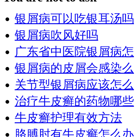
银屑病可以吃银耳汤吗
银屑病吹风好吗
广东省中医院银屑病怎
银屑病的皮屑会感染么
关节型银屑病应该怎么
治疗牛皮癣的药物哪些
牛皮癣护理有效方法
胳膊肘有牛皮癣怎么办