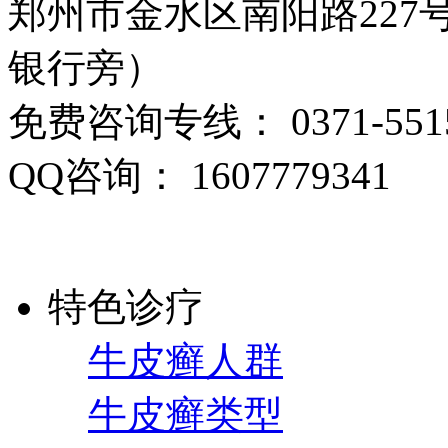
郑州市金水区南阳路22
银行旁）
免费咨询专线： 0371-5515
QQ咨询： 1607779341
特色诊疗
牛皮癣人群
牛皮癣类型