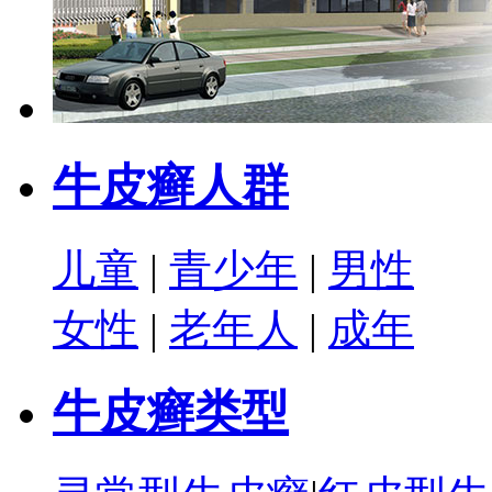
牛皮癣人群
儿童
|
青少年
|
男性
女性
|
老年人
|
成年
牛皮癣类型