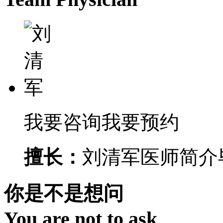
我要咨询
我要预约
擅长：
刘清军医师简介毕
你是不是想问
You are not to ask