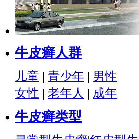
牛皮癣人群
儿童
|
青少年
|
男性
女性
|
老年人
|
成年
牛皮癣类型