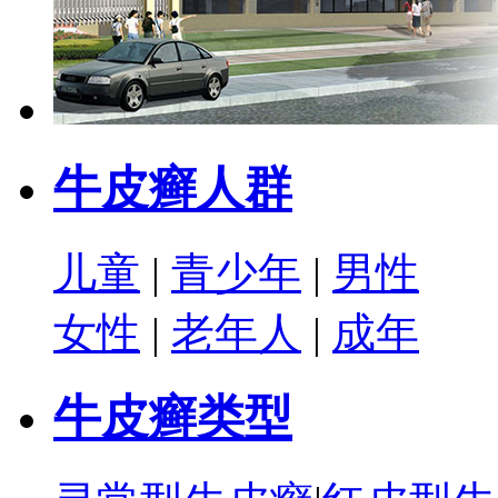
牛皮癣人群
儿童
|
青少年
|
男性
女性
|
老年人
|
成年
牛皮癣类型