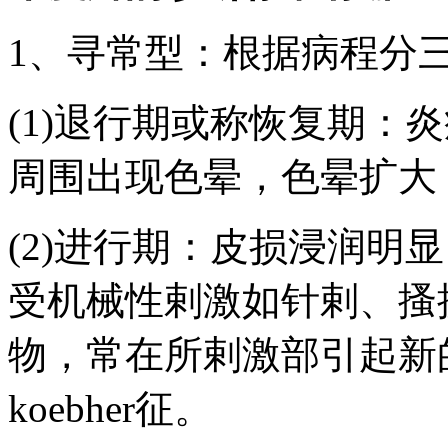
1、寻常型：根据病程分
(1)退行期或称恢复期：
周围出现色晕，色晕扩大
(2)进行期：皮损浸润明
受机械性剌激如针剌、搔
物，常在所剌激部引起新
koebher征。