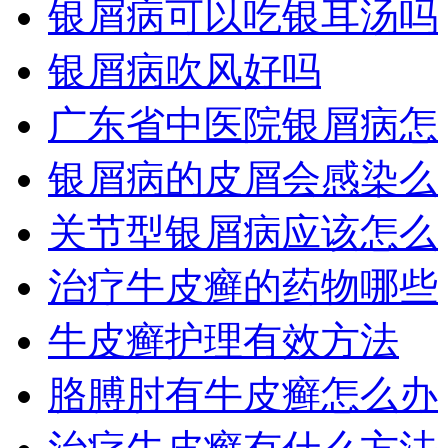
银屑病可以吃银耳汤吗
银屑病吹风好吗
广东省中医院银屑病怎
银屑病的皮屑会感染么
关节型银屑病应该怎么
治疗牛皮癣的药物哪些
牛皮癣护理有效方法
胳膊肘有牛皮癣怎么办