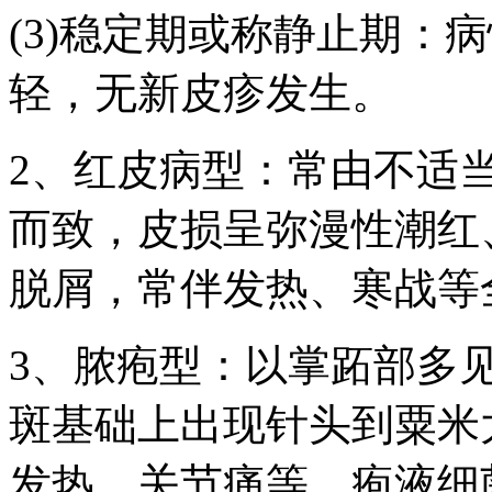
(3)稳定期或称静止期：
轻，无新皮疹发生。
2、红皮病型：常由不适
而致，皮损呈弥漫性潮红
脱屑，常伴发热、寒战等
3、脓疱型：以掌跖部多
斑基础上出现针头到粟米
发热、关节痛等，疱液细