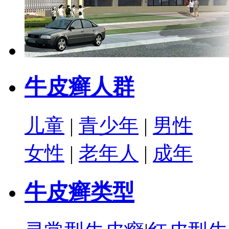
牛皮癣人群
儿童
|
青少年
|
男性
女性
|
老年人
|
成年
牛皮癣类型