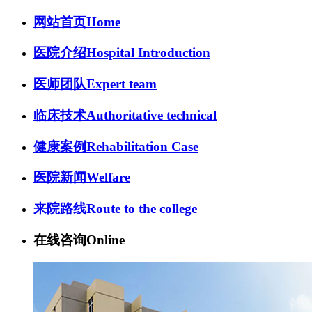
网站首页
Home
医院介绍
Hospital Introduction
医师团队
Expert team
临床技术
Authoritative technical
健康案例
Rehabilitation Case
医院新闻
Welfare
来院路线
Route to the college
在线咨询
Online