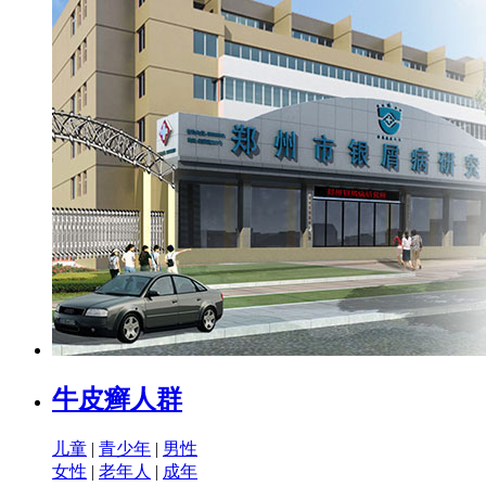
牛皮癣人群
儿童
|
青少年
|
男性
女性
|
老年人
|
成年