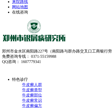
来院路线
网站地图
在线咨询
郑州市金水区南阳路227号（南阳路与群办路交叉口工商银行
免费咨询专线： 0371-55159988
QQ咨询： 1607779341
特色诊疗
牛皮癣人群
牛皮癣类型
牛皮癣部位
牛皮癣常识
牛皮癣偏方