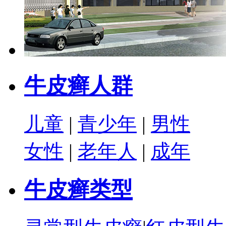
牛皮癣人群
儿童
|
青少年
|
男性
女性
|
老年人
|
成年
牛皮癣类型