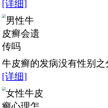
[详细]
牛皮癣的发病没有性别之分
[详细]