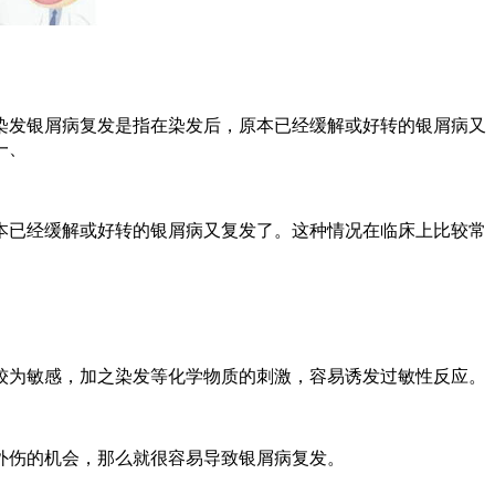
染发银屑病复发是指在染发后，原本已经缓解或好转的银屑病又
一、
本已经缓解或好转的银屑病又复发了。这种情况在临床上比较常
较为敏感，加之染发等化学物质的刺激，容易诱发过敏性反应。
外伤的机会，那么就很容易导致银屑病复发。