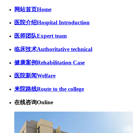
网站首页
Home
医院介绍
Hospital Introduction
医师团队
Expert team
临床技术
Authoritative technical
健康案例
Rehabilitation Case
医院新闻
Welfare
来院路线
Route to the college
在线咨询
Online