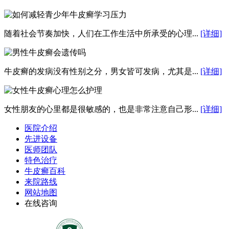
随着社会节奏加快，人们在工作生活中所承受的心理...
[详细]
牛皮癣的发病没有性别之分，男女皆可发病，尤其是...
[详细]
女性朋友的心里都是很敏感的，也是非常注意自己形...
[详细]
医院介绍
先进设备
医师团队
特色治疗
牛皮癣百科
来院路线
网站地图
在线咨询