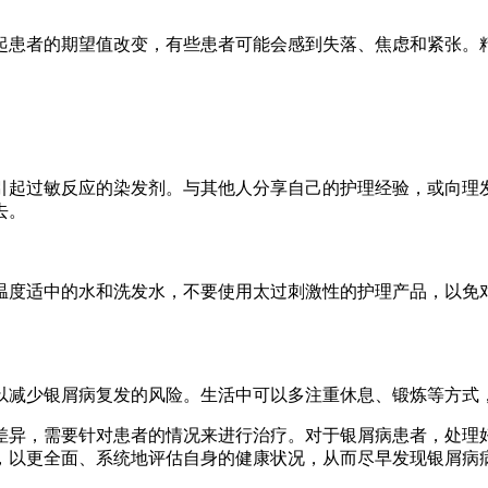
起患者的期望值改变，有些患者可能会感到失落、焦虑和紧张。
引起过敏反应的染发剂。与其他人分享自己的护理经验，或向理
去。
温度适中的水和洗发水，不要使用太过刺激性的护理产品，以免
以减少银屑病复发的风险。生活中可以多注重休息、锻炼等方式
差异，需要针对患者的情况来进行治疗。对于银屑病患者，处理
，以更全面、系统地评估自身的健康状况，从而尽早发现银屑病