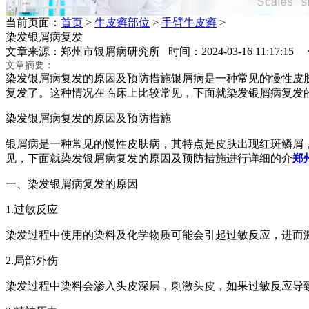
当前页面：
首页
>
牛皮癣部位
>
手臂牛皮癣
>
染发银屑病复发
文章来源：郑州市银屑病研究所 时间：2024-03-16 11:17:1
文章摘要：
染发银屑病复发的原因及预防措施银屑病是一种常见的慢性皮
复发了。这种情况在临床上比较常见，下面就染发银屑病复发
染发银屑病复发的原因及预防措施
银屑病是一种常见的慢性皮肤病，其特点是皮肤出现红斑鳞屑
见，下面就染发银屑病复发的原因及预防措施进行详细的介
郑
一、染发银屑病复发的原因
1.过敏反应
染发过程中使用的染料及化学物质可能会引起过敏反应，进而
2.局部外伤
染发过程中染料会渗入头皮深层，刺激头皮，如果过敏反应导