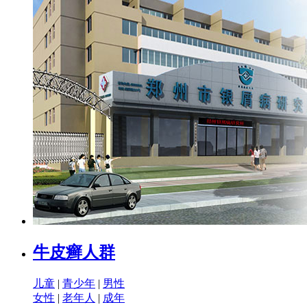
牛皮癣人群
儿童
|
青少年
|
男性
女性
|
老年人
|
成年