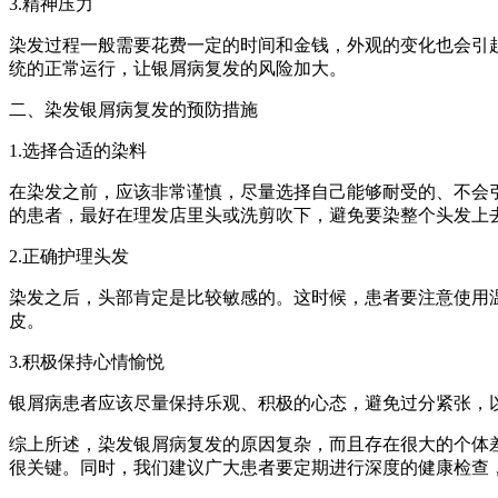
3.精神压力
染发过程一般需要花费一定的时间和金钱，外观的变化也会引
统的正常运行，让银屑病复发的风险加大。
二、染发银屑病复发的预防措施
1.选择合适的染料
在染发之前，应该非常谨慎，尽量选择自己能够耐受的、不会
的患者，最好在理发店里头或洗剪吹下，避免要染整个头发上
2.正确护理头发
染发之后，头部肯定是比较敏感的。这时候，患者要注意使用
皮。
3.积极保持心情愉悦
银屑病患者应该尽量保持乐观、积极的心态，避免过分紧张，
综上所述，染发银屑病复发的原因复杂，而且存在很大的个体
很关键。同时，我们建议广大患者要定期进行深度的健康检查