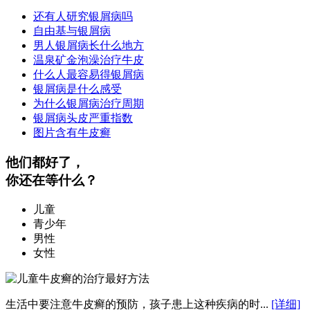
还有人研究银屑病吗
自由基与银屑病
男人银屑病长什么地方
温泉矿金泡澡治疗牛皮
什么人最容易得银屑病
银屑病是什么感受
为什么银屑病治疗周期
银屑病头皮严重指数
图片含有牛皮癣
他们都好了，
你还在等什么？
儿童
青少年
男性
女性
生活中要注意牛皮癣的预防，孩子患上这种疾病的时...
[详细]