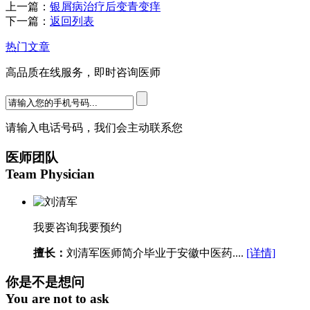
上一篇：
银屑病治疗后变青变痒
下一篇：
返回列表
热门文章
高品质在线服务，即时咨询医师
请输入电话号码，我们会主动联系您
医师团队
Team Physician
我要咨询
我要预约
擅长：
刘清军医师简介毕业于安徽中医药....
[详情]
你是不是想问
You are not to ask