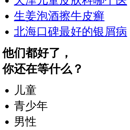
天津儿童皮肤科哪个医
生姜泡酒擦牛皮癣
北海口碑最好的银屑病
他们都好了，
你还在等什么？
儿童
青少年
男性