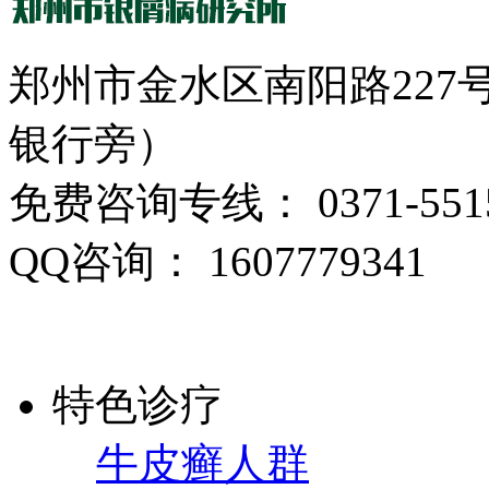
郑州市金水区南阳路22
银行旁）
免费咨询专线： 0371-5515
QQ咨询： 1607779341
特色诊疗
牛皮癣人群