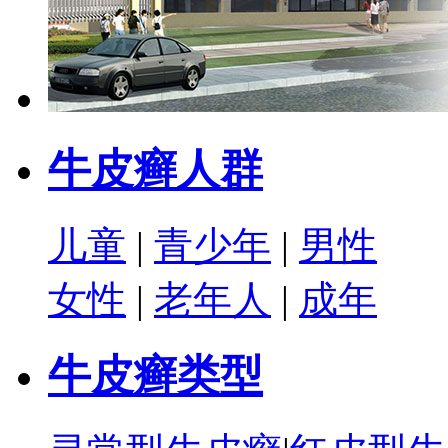
牛皮癣人群
儿童
|
青少年
|
男性
女性
|
老年人
|
成年
牛皮癣类型