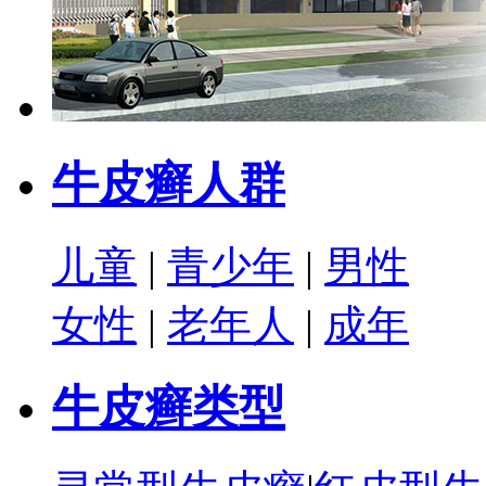
牛皮癣人群
儿童
|
青少年
|
男性
女性
|
老年人
|
成年
牛皮癣类型