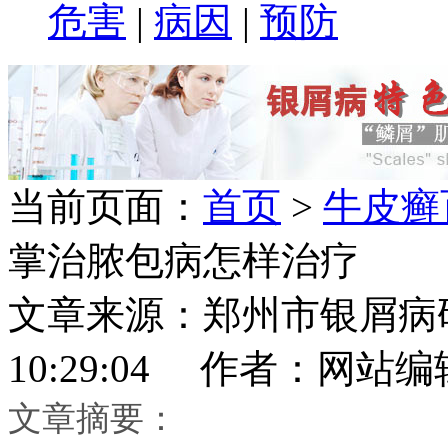
危害
|
病因
|
预防
当前页面：
首页
>
牛皮癣
掌治脓包病怎样治疗
文章来源：郑州市银屑病研究所
10:29:04 作者：网站编
文章摘要：