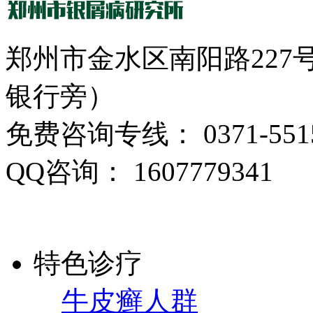
郑州市金水区南阳路22
银行旁）
免费咨询专线： 0371-5515
QQ咨询： 1607779341
特色诊疗
牛皮癣人群