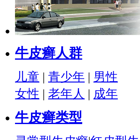
牛皮癣人群
儿童
|
青少年
|
男性
女性
|
老年人
|
成年
牛皮癣类型