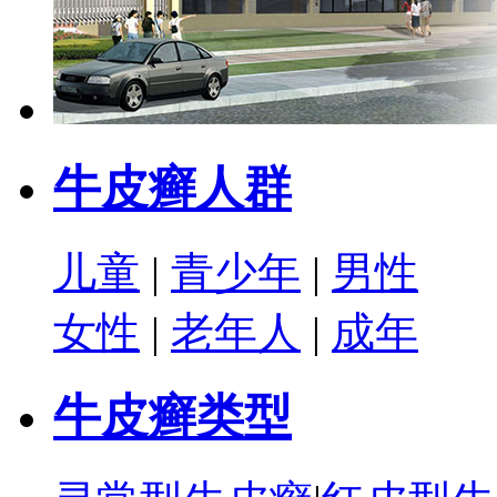
牛皮癣人群
儿童
|
青少年
|
男性
女性
|
老年人
|
成年
牛皮癣类型