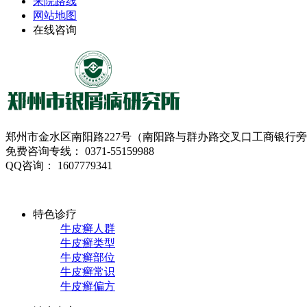
来院路线
网站地图
在线咨询
郑州市金水区南阳路227号（南阳路与群办路交叉口工商银行
免费咨询专线： 0371-55159988
QQ咨询： 1607779341
特色诊疗
牛皮癣人群
牛皮癣类型
牛皮癣部位
牛皮癣常识
牛皮癣偏方