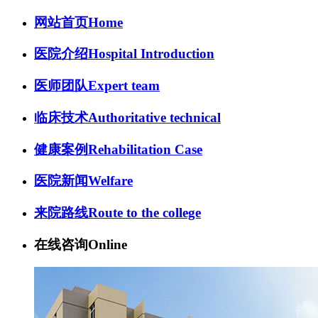
网站首页
Home
医院介绍
Hospital Introduction
医师团队
Expert team
临床技术
Authoritative technical
健康案例
Rehabilitation Case
医院新闻
Welfare
来院路线
Route to the college
在线咨询
Online