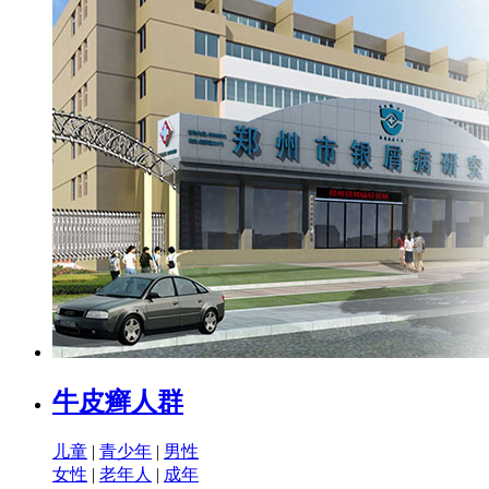
牛皮癣人群
儿童
|
青少年
|
男性
女性
|
老年人
|
成年