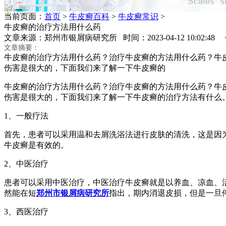
当前页面：
首页
>
牛皮癣百科
>
牛皮癣常识
>
牛皮癣的治疗方法用什么药
文章来源：郑州市银屑病研究所 时间：2023-04-12 10:02:4
文章摘要：
牛皮癣的治疗方法用什么药？治疗牛皮癣的方法用什么药？牛
伤害是很大的，下面我们来了解一下牛皮癣的
牛皮癣的治疗方法用什么药？治疗牛皮癣的方法用什么药？牛
伤害是很大的，下面我们来了解一下牛皮癣的治疗方法有什么
1、一般疗法
首先，患者可以采用温和去屑洗浴法进行皮肤的清洗，这是因
牛皮癣是有效的。
2、中医治疗
患者可以采用中医治疗，中医治疗牛皮癣就是以养血、凉血、
然能在短
郑州市银屑病研究所
指出，期内消退皮损，但是一旦
3、西医治疗