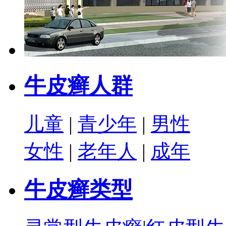
牛皮癣人群
儿童
|
青少年
|
男性
女性
|
老年人
|
成年
牛皮癣类型