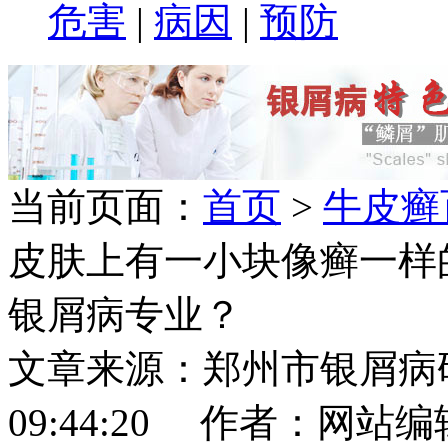
危害
|
病因
|
预防
当前页面：
首页
>
牛皮癣
皮肤上有一小块像癣一样
银屑病专业？
文章来源：郑州市银屑病研究所
09:44:20 作者：网站编