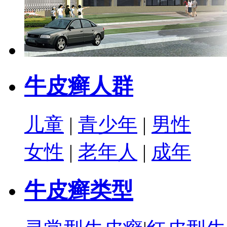
牛皮癣人群
儿童
|
青少年
|
男性
女性
|
老年人
|
成年
牛皮癣类型