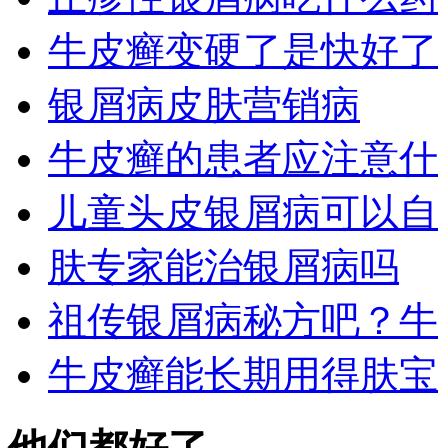
牛皮癣变硬了是快好了
银屑病皮肤营销病
牛皮癣的患者应注意什
儿童头皮银屑病可以自
肤专家能治银屑病吗
祖传银屑病秘方吧？牛
牛皮癣能长期用得肤宝