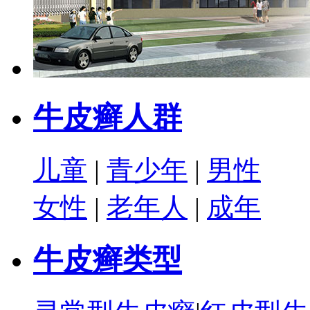
牛皮癣人群
儿童
|
青少年
|
男性
女性
|
老年人
|
成年
牛皮癣类型