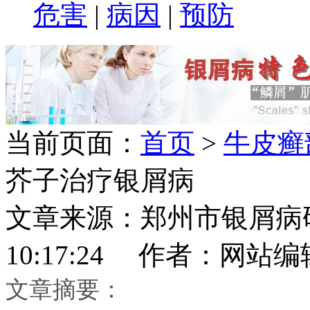
危害
|
病因
|
预防
当前页面：
首页
>
牛皮癣
芥子治疗银屑病
文章来源：郑州市银屑病研究所
10:17:24 作者：网站编
文章摘要：