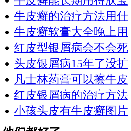
牛皮癣能长期用得肤宝
牛皮癣的治疗方法用什
牛皮癣软膏大全晚上用
红皮型银屑病会不会死
头皮银屑病15年了没扩
凡士林药膏可以擦牛皮
红皮银屑病的治疗方法
小孩头皮有牛皮癣图片