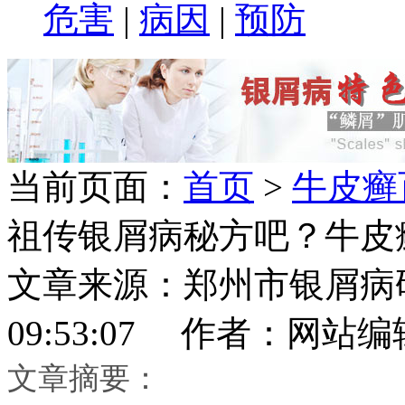
危害
|
病因
|
预防
当前页面：
首页
>
牛皮癣
祖传银屑病秘方吧？牛皮
文章来源：郑州市银屑病研究所
09:53:07 作者：网站编
文章摘要：