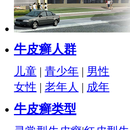
牛皮癣人群
儿童
|
青少年
|
男性
女性
|
老年人
|
成年
牛皮癣类型