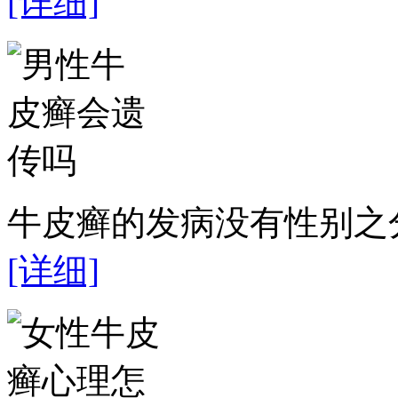
[详细]
牛皮癣的发病没有性别之分
[详细]