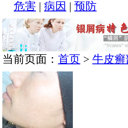
危害
|
病因
|
预防
当前页面：
首页
>
牛皮癣