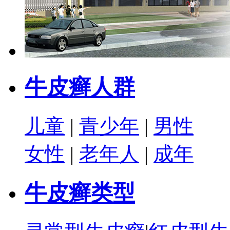
牛皮癣人群
儿童
|
青少年
|
男性
女性
|
老年人
|
成年
牛皮癣类型