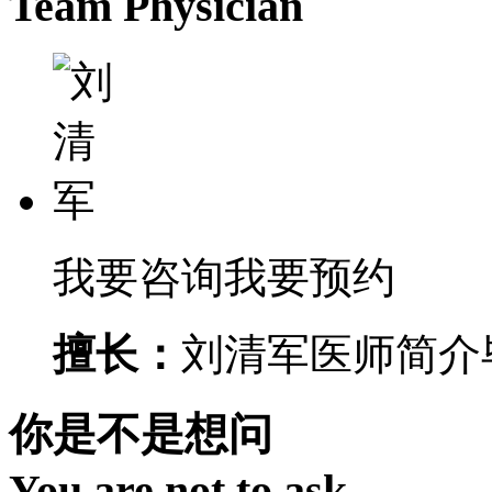
Team Physician
我要咨询
我要预约
擅长：
刘清军医师简介毕
你是不是想问
You are not to ask